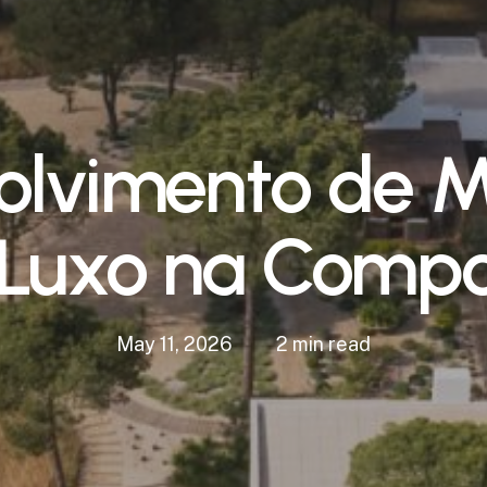
olvimento de M
 Luxo na Compo
May 11, 2026
2 min read