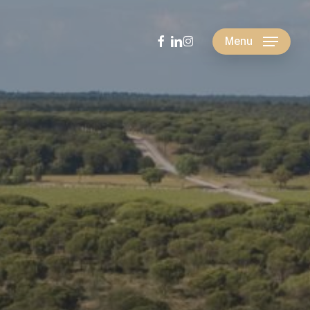
facebook
linkedin
instagram
Menu