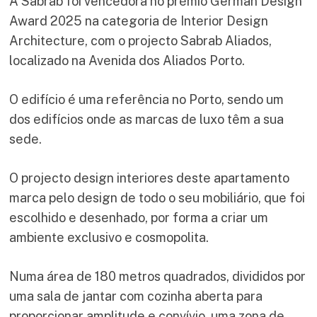
A Sabrab foi vencedora no prémio German Design
Award 2025 na categoria de Interior Design
Architecture, com o projecto Sabrab Aliados,
localizado na Avenida dos Aliados Porto.
O edifício é uma referência no Porto, sendo um
dos edifícios onde as marcas de luxo têm a sua
sede.
O projecto design interiores deste apartamento
marca pelo design de todo o seu mobiliário, que foi
escolhido e desenhado, por forma a criar um
ambiente exclusivo e cosmopolita.
Numa área de 180 metros quadrados, divididos por
uma sala de jantar com cozinha aberta para
proporcionar amplitude e convívio, uma zona de