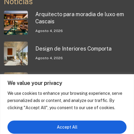
Notícias
Arquitecto para moradia de luxo em
Cascais
Agosto 4, 2026
Design de Interiores Comporta
Agosto 4, 2026
Design de Interiores Comporta
We value your privacy
Julho 31, 2026
We use cookies to enhance your browsing experience, serve
personalized ads or content, and analyze our traffic. By
clicking "Accept All", you consent to our use of cookies.
Casa M – Melides
Junho 17, 2026
Accept All