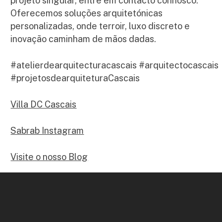
projeto singular, entre em contacto connosco.
Oferecemos soluções arquitetónicas
personalizadas, onde terroir, luxo discreto e
inovação caminham de mãos dadas.
#atelierdearquitecturacascais #arquitectocascais
#projetosdearquiteturaCascais
Villa DC Cascais
Sabrab Instagram
Visite o nosso Blog