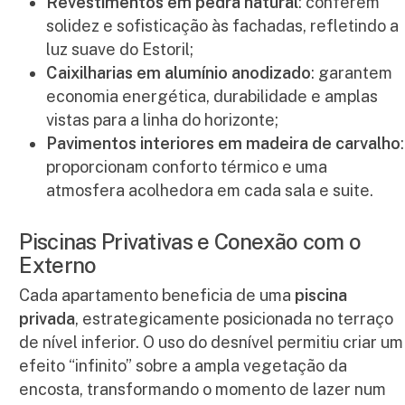
Revestimentos em pedra natural
: conferem
solidez e sofisticação às fachadas, refletindo a
luz suave do Estoril;
Caixilharias em alumínio anodizado
: garantem
economia energética, durabilidade e amplas
vistas para a linha do horizonte;
Pavimentos interiores em madeira de carvalho
:
proporcionam conforto térmico e uma
atmosfera acolhedora em cada sala e suite.
Piscinas Privativas e Conexão com o
Externo
Cada apartamento beneficia de uma
piscina
privada
, estrategicamente posicionada no terraço
de nível inferior. O uso do desnível permitiu criar um
efeito “infinito” sobre a ampla vegetação da
encosta, transformando o momento de lazer num