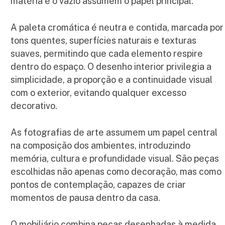
matéria e o vazio assumem o papel principal.
A paleta cromática é neutra e contida, marcada por
tons quentes, superfícies naturais e texturas
suaves, permitindo que cada elemento respire
dentro do espaço. O desenho interior privilegia a
simplicidade, a proporção e a continuidade visual
com o exterior, evitando qualquer excesso
decorativo.
As fotografias de arte assumem um papel central
na composição dos ambientes, introduzindo
memória, cultura e profundidade visual. São peças
escolhidas não apenas como decoração, mas como
pontos de contemplação, capazes de criar
momentos de pausa dentro da casa.
O mobiliário combina peças desenhadas à medida