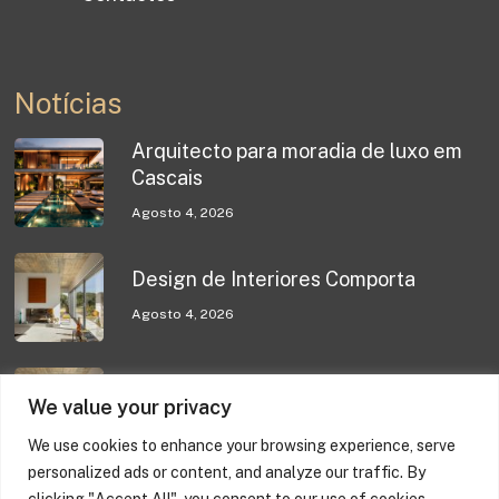
Notícias
Arquitecto para moradia de luxo em
Cascais
Agosto 4, 2026
Design de Interiores Comporta
Agosto 4, 2026
Design de Interiores Comporta
We value your privacy
Julho 31, 2026
We use cookies to enhance your browsing experience, serve
personalized ads or content, and analyze our traffic. By
clicking "Accept All", you consent to our use of cookies.