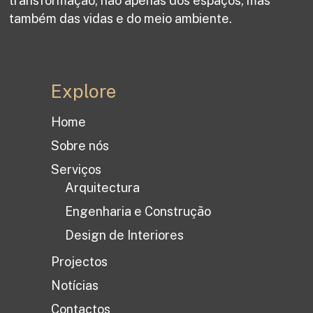
transformação, não apenas dos espaços, mas
também das vidas e do meio ambiente.
Explore
Home
Sobre nós
Serviços
Arquitectura
Engenharia e Construção
Design de Interiores
Projectos
Notícias
Contactos