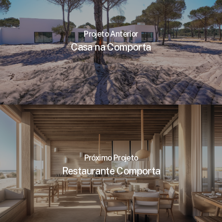
Projeto Anterior
Casa na Comporta
Próximo Projeto
Restaurante Comporta