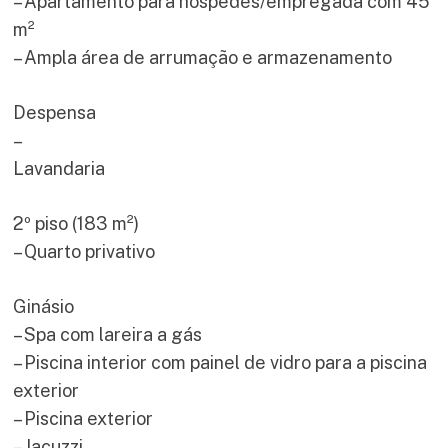
– Apartamento para hóspedes/empregada com 45
m²
– Ampla área de arrumação e armazenamento
Despensa
–
Lavandaria
2º piso (183 m²)
– Quarto privativo
Ginásio
– Spa com lareira a gás
– Piscina interior com painel de vidro para a piscina
exterior
– Piscina exterior
– Jacuzzi