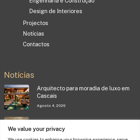
Engenharia e Construção
Design de Interiores
Projectos
Notícias
Contactos
Notícias
Arquitecto para moradia de luxo em
Cascais
Agosto 4, 2026
Design de Interiores Comporta
We value your privacy
Agosto 4, 2026
We use cookies to enhance your browsing experience, serve