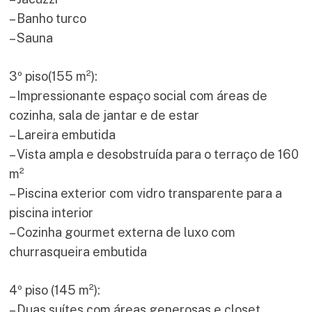
– Banho turco
– Sauna
3º piso(155 m²):
– Impressionante espaço social com áreas de
cozinha, sala de jantar e de estar
– Lareira embutida
– Vista ampla e desobstruída para o terraço de 160
m²
– Piscina exterior com vidro transparente para a
piscina interior
– Cozinha gourmet externa de luxo com
churrasqueira embutida
4º piso (145 m²):
– Duas suítes com áreas generosas e closet