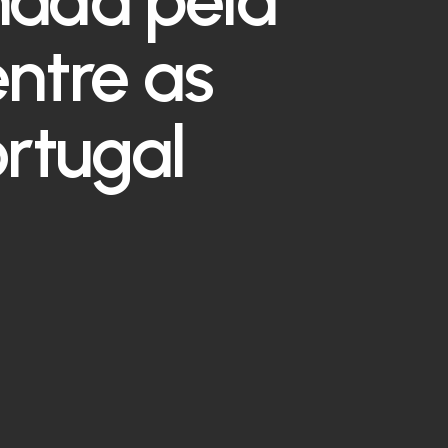
ntre as
ortugal