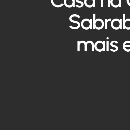
Sabrab
mais e