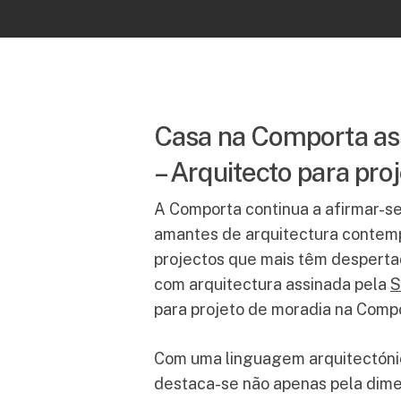
Casa na Comporta ass
– Arquitecto para pr
A Comporta continua a afirmar-se
amantes de arquitectura contemp
projectos que mais têm desperta
com arquitectura assinada pela
S
para projeto de moradia na Comp
Com uma linguagem arquitectónica
destaca-se não apenas pela dime