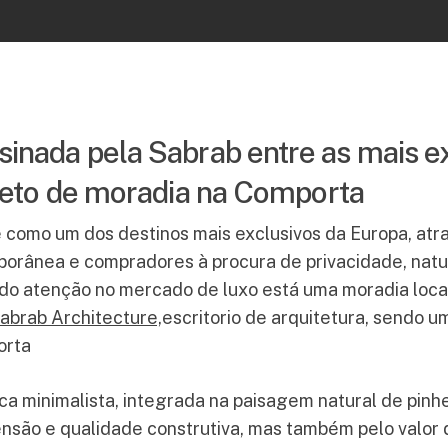
inada pela Sabrab entre as mais ex
ojeto de moradia na Comporta
 como um dos destinos mais exclusivos da Europa, atrai
orânea e compradores à procura de privacidade, natur
do atenção no mercado de luxo está uma moradia loca
abrab Architecture,
escritorio de arquitetura, sendo 
orta
 minimalista, integrada na paisagem natural de pinhei
nsão e qualidade construtiva, mas também pelo valor