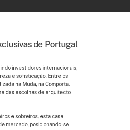
clusivas de Portugal
ndo investidores internacionais,
eza e sofisticação. Entre os
lizada na Muda, na Comporta,
uma das escolhas de arquitecto
ros e sobreiros, esta casa
 de mercado, posicionando-se