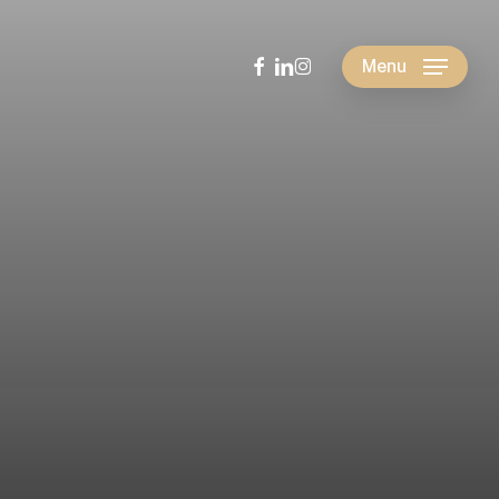
facebook
linkedin
instagram
Menu