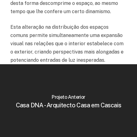
desta forma descomprime o espaço, ao mesmo
tempo que lhe confere um certo dinamismo.
Esta alteração na distribuição dos espaços
comuns permite simultaneamente uma expansão
visual nas relações que o interior estabelece com
o exterior, criando perspectivas mais alongadas e
potenciando entradas de luz inesperadas.
Projeto Anterior
Casa DNA - Arquitecto Casa em Cascais