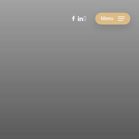
facebook
linkedin
instagram
Menu