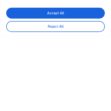
Accept All
Reject All
Próximo Projeto
Clínica Dentária Lisboa Colombo