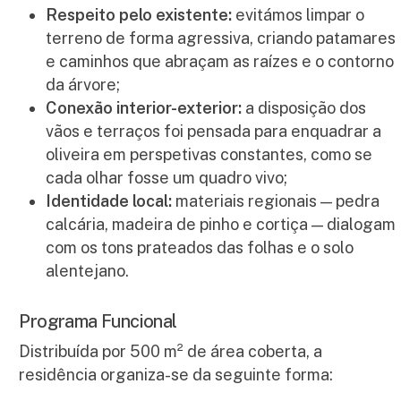
Respeito pelo existente:
evitámos limpar o
terreno de forma agressiva, criando patamares
e caminhos que abraçam as raízes e o contorno
da árvore;
Conexão interior-exterior:
a disposição dos
vãos e terraços foi pensada para enquadrar a
oliveira em perspetivas constantes, como se
cada olhar fosse um quadro vivo;
Identidade local:
materiais regionais — pedra
calcária, madeira de pinho e cortiça — dialogam
com os tons prateados das folhas e o solo
alentejano.
Programa Funcional
Distribuída por 500 m² de área coberta, a
residência organiza-se da seguinte forma: